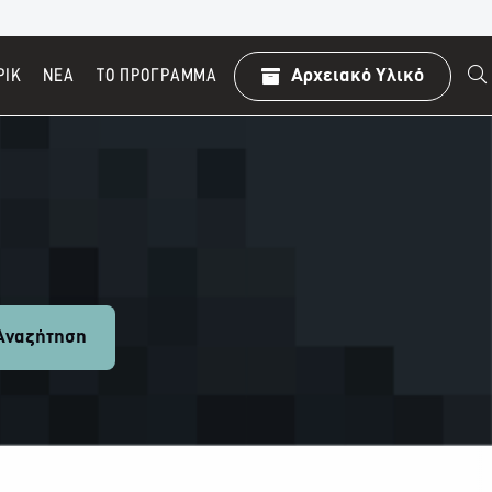
ΡΙΚ
ΝΕΑ
TO ΠΡΌΓΡΑΜΜΑ
Αρχειακό Υλικό
ναζήτηση