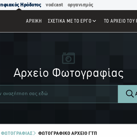
ηφιακός Ηρόδοτος
vodcast
οργανισμός
ΑΡΧΙΚΉ
ΣΧΕΤΙΚΑ ΜΕ ΤΟ ΕΡΓΟ
ΤΟ ΑΡΧΕΙΟ ΤΟΥ 
Αρχείο Φωτογραφίας
Α
 ΦΩΤΟΓΡΑΦΙΑΣ
ΦΩΤΟΓΡΑΦΙΚΌ ΑΡΧΕΊΟ ΓΤΠ