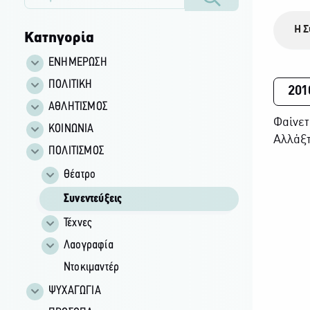
Η Σ
Κατηγορία
ΕΝΗΜΕΡΩΣΗ
ΠΟΛΙΤΙΚΗ
201
ΑΘΛΗΤΙΣΜΟΣ
Φαίνετ
ΚΟΙΝΩΝΙΑ
Αλλάξτ
ΠΟΛΙΤΙΣΜΟΣ
Θέατρο
Συνεντεύξεις
Τέχνες
Λαογραφία
Ντοκιμαντέρ
ΨΥΧΑΓΩΓΙΑ