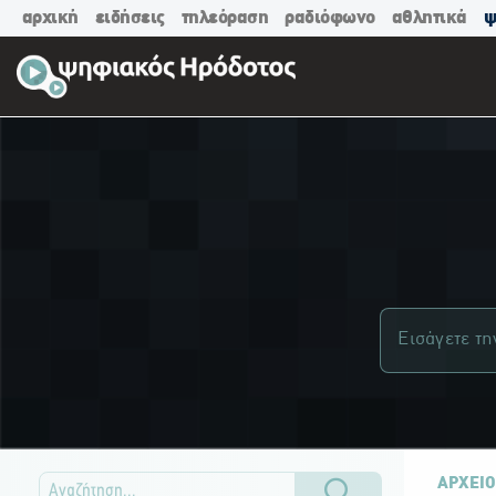
αρχική
ειδήσεις
τηλεόραση
ραδιόφωνο
αθλητικά
ψ
ΑΡΧΕΙΟ