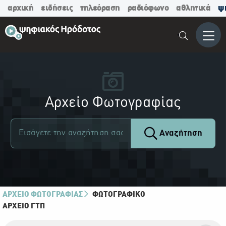
αρχική
ειδήσεις
τηλεόραση
ραδιόφωνο
αθλητικά
ψ
Μενο
Αρχείο Φωτογραφίας
Αναζήτηση
ΑΡΧΕΙΟ ΦΩΤΟΓΡΑΦΙΑΣ
ΦΩΤΟΓΡΑΦΙΚΌ
ΑΡΧΕΊΟ ΓΤΠ