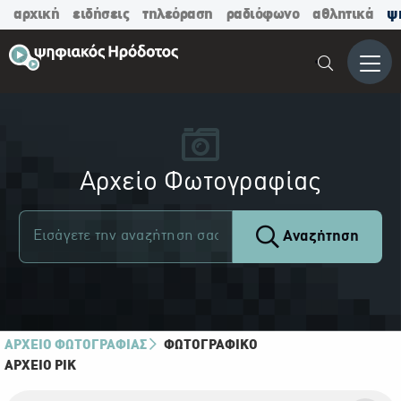
αρχική
ειδήσεις
τηλεόραση
ραδιόφωνο
αθλητικά
ψ
Μενο
Αρχείο Φωτογραφίας
Αναζήτηση
ΑΡΧΕΙΟ ΦΩΤΟΓΡΑΦΙΑΣ
ΦΩΤΟΓΡΑΦΙΚΌ
ΑΡΧΕΊΟ ΡΙΚ