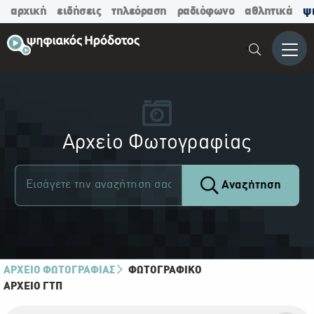
αρχική
ειδήσεις
τηλεόραση
ραδιόφωνο
αθλητικά
ψ
Μενο
Αρχείο Φωτογραφίας
Αναζήτηση
ΑΡΧΕΙΟ ΦΩΤΟΓΡΑΦΙΑΣ
ΦΩΤΟΓΡΑΦΙΚΌ
ΑΡΧΕΊΟ ΓΤΠ