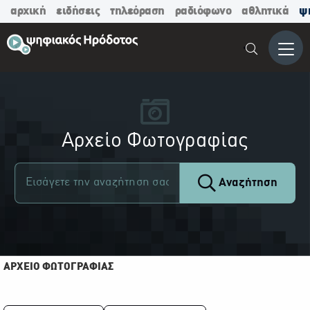
αρχική
ειδήσεις
τηλεόραση
ραδιόφωνο
αθλητικά
ψ
Μενο
Αρχείο Φωτογραφίας
Αναζήτηση
ΑΡΧΕΙΟ ΦΩΤΟΓΡΑΦΙΑΣ