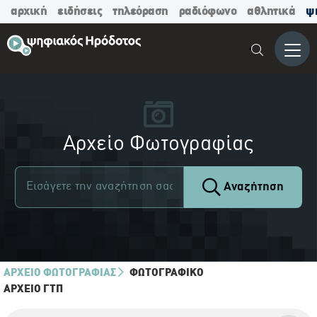
αρχική
ειδήσεις
τηλεόραση
ραδιόφωνο
αθλητικά
ψ
Μενο
Αρχείο Φωτογραφίας
Αναζήτηση
ΑΡΧΕΙΟ ΦΩΤΟΓΡΑΦΙΑΣ
ΦΩΤΟΓΡΑΦΙΚΌ
ΑΡΧΕΊΟ ΓΤΠ