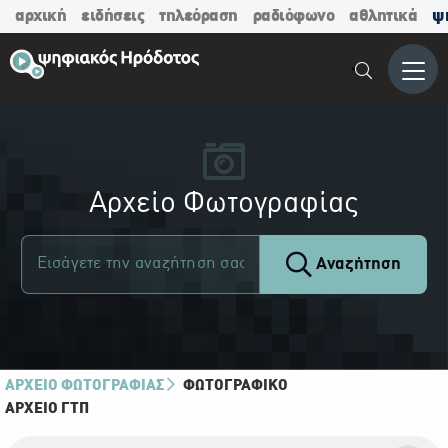
αρχική
ειδήσεις
τηλεόραση
ραδιόφωνο
αθλητικά
ψ
Μενο
Αρχείο Φωτογραφίας
Αναζήτηση
ΑΡΧΕΙΟ ΦΩΤΟΓΡΑΦΙΑΣ
ΦΩΤΟΓΡΑΦΙΚΌ
ΑΡΧΕΊΟ ΓΤΠ