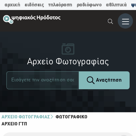
αρχική
ειδήσεις
τηλεόραση
ραδιόφωνο
αθλητικά
ψ
Μενο
Αρχείο Φωτογραφίας
Αναζήτηση
ΑΡΧΕΙΟ ΦΩΤΟΓΡΑΦΙΑΣ
ΦΩΤΟΓΡΑΦΙΚΌ
ΑΡΧΕΊΟ ΓΤΠ