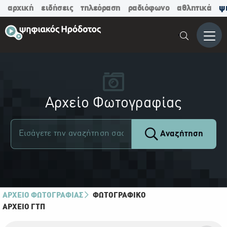
αρχική
ειδήσεις
τηλεόραση
ραδιόφωνο
αθλητικά
ψ
Μενο
Αρχείο Φωτογραφίας
Αναζήτηση
ΑΡΧΕΙΟ ΦΩΤΟΓΡΑΦΙΑΣ
ΦΩΤΟΓΡΑΦΙΚΌ
ΑΡΧΕΊΟ ΓΤΠ