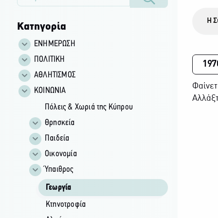
Η Σ
Κατηγορία
ΕΝΗΜΕΡΩΣΗ
ΠΟΛΙΤΙΚΗ
197
ΑΘΛΗΤΙΣΜΟΣ
Φαίνετ
ΚΟΙΝΩΝΙΑ
Αλλάξτ
Πόλεις & Χωριά της Κύπρου
Θρησκεία
Παιδεία
Οικονομία
Ύπαιθρος
Γεωργία
Κτηνοτροφία