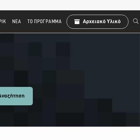
ΡΙΚ
ΝΕΑ
TO ΠΡΌΓΡΑΜΜΑ
Αρχειακό Υλικό
ναζήτηση