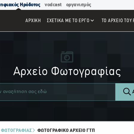
ηφιακός Ηρόδοτος
vodcast
οργανισμός
ΑΡΧΙΚΉ
ΣΧΕΤΙΚΑ ΜΕ ΤΟ ΕΡΓΟ
ΤΟ ΑΡΧΕΙΟ ΤΟΥ 
Αρχείο Φωτογραφίας
Α
 ΦΩΤΟΓΡΑΦΙΑΣ
ΦΩΤΟΓΡΑΦΙΚΌ ΑΡΧΕΊΟ ΓΤΠ