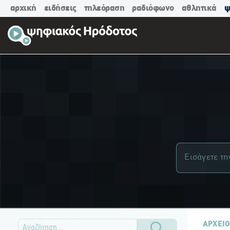
αρχική
ειδήσεις
τηλεόραση
ραδιόφωνο
αθλητικά
ψ
ΑΡΧΕΙΟ