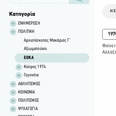
Η Σ
Κατηγορία
ΕΝΗΜΕΡΩΣΗ
ΠΟΛΙΤΙΚΗ
197
Αρχιεπίσκοπος Μακάριος Γ’
Φαίνετ
Αξιωματούχοι
Αλλάξτ
ΕΟΚΑ
Κύπρος 1974
Γεγονότα
ΑΘΛΗΤΙΣΜΟΣ
ΚΟΙΝΩΝΙΑ
ΠΟΛΙΤΙΣΜΟΣ
ΨΥΧΑΓΩΓΙΑ