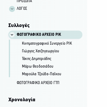
ΠΡΟΣΩΠΑ
ΛΟΓΟΣ
Συλλογές
ΦΩΤΟΓΡΑΦΙΚΌ ΑΡΧΕΊΟ ΡΙΚ
Κινηματογραφικό Συνεργείο ΡΙΚ
Γιώργος Χατζηγεωργίου
Τάκης Δημητριάδης
Μάρω Θεοδοσιάδου
Μαρούλα Τζούβα-Παΐκου
ΦΩΤΟΓΡΑΦΙΚΌ ΑΡΧΕΊΟ ΓΤΠ
Χρονολογία