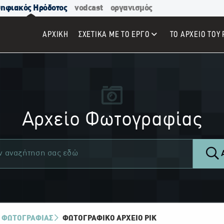
ηφιακός Ηρόδοτος
vodcast
οργανισμός
ΑΡΧΙΚΉ
ΣΧΕΤΙΚΑ ΜΕ ΤΟ ΕΡΓΟ
ΤΟ ΑΡΧΕΙΟ ΤΟΥ 
Αρχείο Φωτογραφίας
Α
 ΦΩΤΟΓΡΑΦΙΑΣ
ΦΩΤΟΓΡΑΦΙΚΌ ΑΡΧΕΊΟ ΡΙΚ