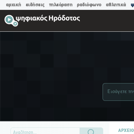
αρχική
ειδήσεις
τηλεόραση
ραδιόφωνο
αθλητικά
ψ
ΑΡΧΕΙΟ