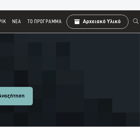
ΡΙΚ
ΝΕΑ
TO ΠΡΌΓΡΑΜΜΑ
Αρχειακό Υλικό
ναζήτηση