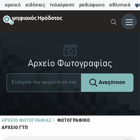
αρχική
ειδήσεις
τηλεόραση
ραδιόφωνο
αθλητικά
ψ
Μενο
Αρχείο Φωτογραφίας
Αναζήτηση
ΑΡΧΕΙΟ ΦΩΤΟΓΡΑΦΙΑΣ
ΦΩΤΟΓΡΑΦΙΚΌ
ΑΡΧΕΊΟ ΓΤΠ