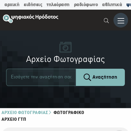
αρχική
ειδήσεις
τηλεόραση
ραδιόφωνο
αθλητικά
ψ
Μενο
Αρχείο Φωτογραφίας
Αναζήτηση
ΑΡΧΕΙΟ ΦΩΤΟΓΡΑΦΙΑΣ
ΦΩΤΟΓΡΑΦΙΚΌ
ΑΡΧΕΊΟ ΓΤΠ