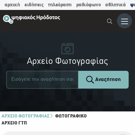
αρχική
ειδήσεις
τηλεόραση
ραδιόφωνο
αθλητικά
ψ
Μενο
Αρχείο Φωτογραφίας
Αναζήτηση
ΑΡΧΕΙΟ ΦΩΤΟΓΡΑΦΙΑΣ
ΦΩΤΟΓΡΑΦΙΚΌ
ΑΡΧΕΊΟ ΓΤΠ