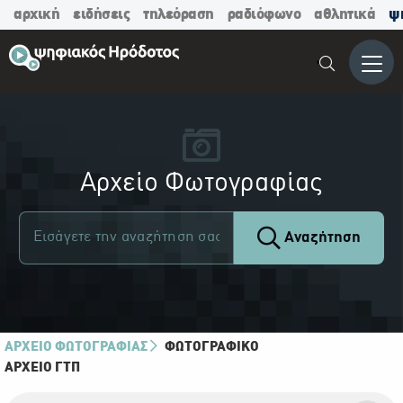
αρχική
ειδήσεις
τηλεόραση
ραδιόφωνο
αθλητικά
ψ
Μενο
Αρχείο Φωτογραφίας
Αναζήτηση
ΑΡΧΕΙΟ ΦΩΤΟΓΡΑΦΙΑΣ
ΦΩΤΟΓΡΑΦΙΚΌ
ΑΡΧΕΊΟ ΓΤΠ