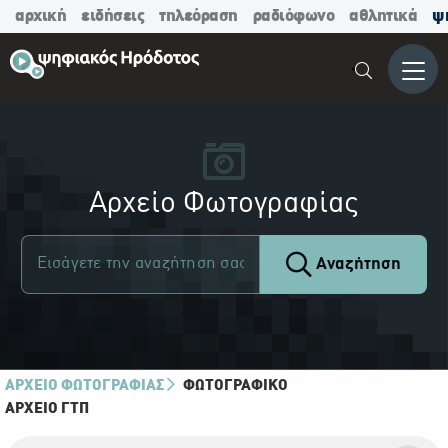
αρχική
ειδήσεις
τηλεόραση
ραδιόφωνο
αθλητικά
ψ
Μενο
Αρχείο Φωτογραφίας
Αναζήτηση
ΑΡΧΕΙΟ ΦΩΤΟΓΡΑΦΙΑΣ
ΦΩΤΟΓΡΑΦΙΚΌ
ΑΡΧΕΊΟ ΓΤΠ