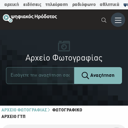
αρχική
ειδήσεις
τηλεόραση
ραδιόφωνο
αθλητικά
ψ
Μενο
Αρχείο Φωτογραφίας
Αναζήτηση
ΑΡΧΕΙΟ ΦΩΤΟΓΡΑΦΙΑΣ
ΦΩΤΟΓΡΑΦΙΚΌ
ΑΡΧΕΊΟ ΓΤΠ