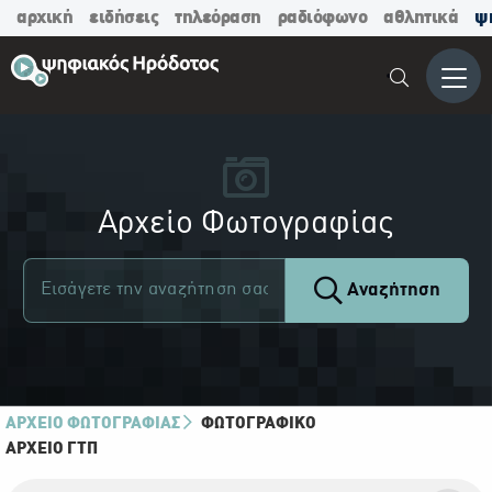
αρχική
ειδήσεις
τηλεόραση
ραδιόφωνο
αθλητικά
ψ
Μενο
Αρχείο Φωτογραφίας
Αναζήτηση
ΑΡΧΕΙΟ ΦΩΤΟΓΡΑΦΙΑΣ
ΦΩΤΟΓΡΑΦΙΚΌ
ΑΡΧΕΊΟ ΓΤΠ