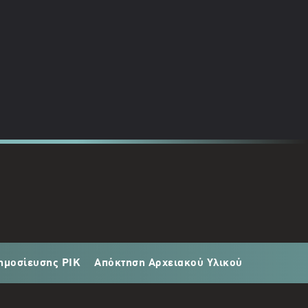
ημοσίευσης ΡΙΚ
Απόκτηση Αρχειακού Υλικού