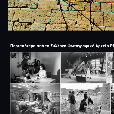
Περισσότερα από τη Συλλογή Φωτογραφικό Αρχείο Ρ