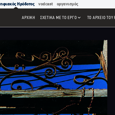
ηφιακός Ηρόδοτος
vodcast
οργανισμός
ΑΡΧΙΚΉ
ΣΧΕΤΙΚΑ ΜΕ ΤΟ ΕΡΓΟ
ΤΟ ΑΡΧΕΙΟ ΤΟΥ 