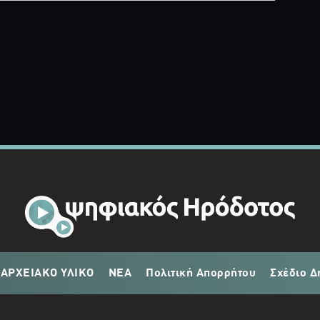
ΑΡΧΕΙΑΚΟ ΥΛΙΚΟ
ΝΕΑ
Πολιτική Απορρήτου
Σχέδιο Δ