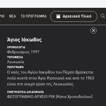
ΡΙΚ
ΝΕΑ
TO ΠΡΌΓΡΑΜΜΑ
Αρχειακό Υλικό
Άγιος Ιάκωβος
ΧΡΟΝΟΛΟΓΊΑ
Φεβρουάριος 1997
ΤΟΠΟΘΕΣΊΑ
Λευκωσία
ΠΕΡΙΓΡΑΦΉ
Ο ναός του Αγίου Ιακώβου του Πέρση βρίσκεται
πολύ κοντά στον Άγιο Κασσιανό και από το 1963
είναι στη νεκρή ζώνη της Λευκωσίας
ΠΝΕΥΜΑΤΙΚΆ ΔΙΚΑΙΏΜΑΤΑ
ΦΩΤΟΓΡΑΦΙΚΟ ΑΡΧΕΙΟ ΡΙΚ (Κάτια Χριστοδούλου)