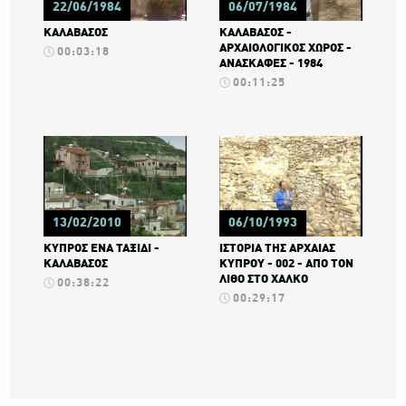
22/06/1984
06/07/1984
ΚΑΛΑΒΑΣΟΣ
ΚΑΛΑΒΑΣΟΣ -
ΑΡΧΑΙΟΛΟΓΙΚΟΣ ΧΩΡΟΣ -
00:03:18
ΑΝΑΣΚΑΦΕΣ - 1984
00:11:25
13/02/2010
06/10/1993
ΚΥΠΡΟΣ ΕΝΑ ΤΑΞΙΔΙ -
ΙΣΤΟΡΙΑ ΤΗΣ ΑΡΧΑΙΑΣ
ΚΑΛΑΒΑΣΟΣ
ΚΥΠΡΟΥ - 002 - ΑΠΟ ΤΟΝ
ΛΙΘΟ ΣΤΟ ΧΑΛΚΟ
00:38:22
00:29:17