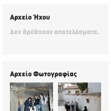
Αρχείο Ήχου
Δεν βρέθηκαν αποτελέσματα.
Αρχείο Φωτογραφίας