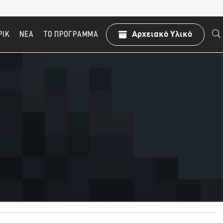
ΡΙΚ
ΝΕΑ
TO ΠΡΌΓΡΑΜΜΑ
Αρχειακό Υλικό