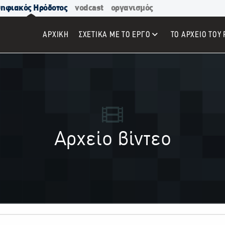
ηφιακός Ηρόδοτος
vodcast
οργανισμός
ΑΡΧΙΚΉ
ΣΧΕΤΙΚΑ ΜΕ ΤΟ ΕΡΓΟ
ΤΟ ΑΡΧΕΙΟ ΤΟΥ 
Αρχείο βίντεο