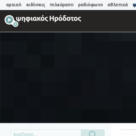
αρχική
ειδήσεις
τηλεόραση
ραδιόφωνο
αθλητικά
ψ
ΟΛΕΣ ΟΙ ΚΑΤΗΓΟΡΙΕΣ