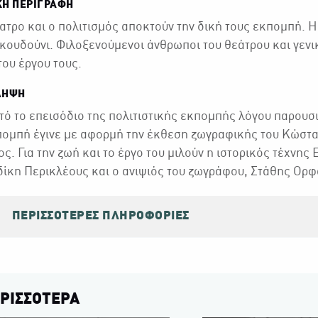
ΚΉ ΠΕΡΙΓΡΑΦΉ
ατρο και ο πολιτισμός αποκτούν την δική τους εκπομπή. Η
 κουδούνι. Φιλοξενούμενοι άνθρωποι του θεάτρου και γενικ
 του έργου τους.
ΛΗΨΗ
τό το επεισόδιο της πολιτιστικής εκπομπής λόγου παρουσ
ομπή έγινε με αφορμή την έκθεση ζωγραφικής του Κώστα
ς. Για την ζωή και το έργο του μιλούν η ιστορικός τέχνη
ίκη Περικλέους και ο ανιψιός του ζωγράφου, Στάθης Ορφ
ΠΕΡΙΣΣΌΤΕΡΕΣ ΠΛΗΡΟΦΟΡΊΕΣ
ΡΙΣΣΟΤΕΡΑ