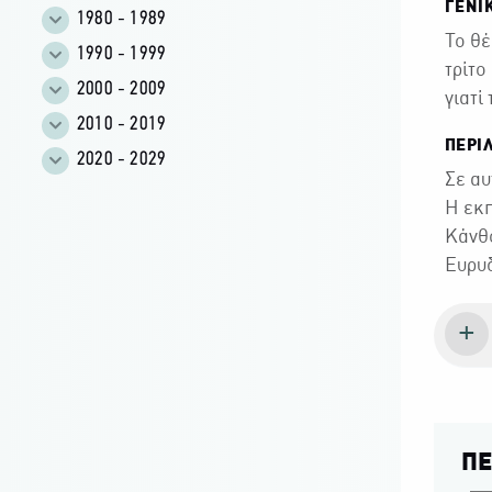
ΓΕΝΙ
1980 - 1989
Το θέ
1990 - 1999
τρίτο
2000 - 2009
γιατί
2010 - 2019
ΠΕΡΙ
2020 - 2029
Σε αυ
Η εκπ
Κάνθο
Ευρυδ
ΠΕ