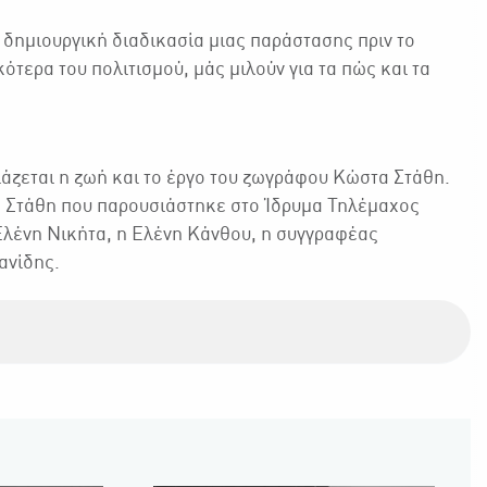
 δημιουργική διαδικασία μιας παράστασης πριν το
ότερα του πολιτισμού, μάς μιλούν για τα πώς και τα
ιάζεται η ζωή και το έργο του ζωγράφου Κώστα Στάθη.
 Στάθη που παρουσιάστηκε στο Ίδρυμα Τηλέμαχος
ς Ελένη Νικήτα, η Ελένη Κάνθου, η συγγραφέας
ανίδης.