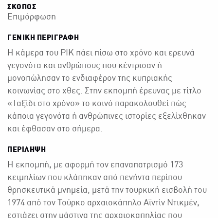
ΣΚΟΠΟΣ
Επιμόρφωση
ΓΕΝΙΚΉ ΠΕΡΙΓΡΑΦΉ
Η κάμερα του ΡΙΚ πάει πίσω στο χρόνο και ερευνά
γεγονότα και ανθρώπους που κέντρισαν ή
μονοπώλησαν το ενδιαφέρον της κυπριακής
κοινωνίας στο χθες. Στην εκπομπή έρευνας με τίτλο
«Ταξίδι στο χρόνο» το κοινό παρακολουθεί πώς
κάποια γεγονότα ή ανθρώπινες ιστορίες εξελίχθηκαν
και έφθασαν στο σήμερα.
ΠΕΡΙΛΗΨΗ
Η εκπομπή, με αφορμή τον επαναπατρισμό 173
κειμηλίων που κλάπηκαν από πενήντα περίπου
θρησκευτικά μνημεία, μετά την τουρκική εισβολή του
1974 από τον Τούρκο αρχαιοκάπηλο Αϊντίν Ντικμέν,
εστιάζει στην μάστιγα της αρχαιοκαπηλίας που