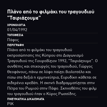
Πλάνο από το φιλμάκι του τραγουδιού
"Ταιριάζουμε"
ΧΡΟΝΟΛΟΓΊΑ
01/04/1992
ΤΟΠΟΘΕΣΊΑ
Πάφος
ΠΕΡΙΓΡΑΦΉ
Πλάνο από το φιλμάκι του τραγουδιού
εκπροσώπησης της Κύπρου στο Διαγωνισμό
Τραγουδιού της Γιουροβίζιον 1992, "Ταιριάζουμε". Ο
συνθέτης και στιχουργός του τραγουδιού, Γιώργος
Θεοφάνους, πάνω σε λόφο παίζει βιολοτσέλο και
πίσω στα δεξιά η ερμηνεύτρια, Ευρυδίκη κάθεται σε
σιδερένιο κρεβάτι. Η σκηνή διαδραμματίζεται στην
Πέτρα του Ρωμιού στην Πάφο. Σκηνοθέτης του φιλμ
του τραγουδιού ήταν ο Κύρος Ρωσσίδης.
ΠΝΕΥΜΑΤΙΚΆ ΔΙΚΑΙΏΜΑΤΑ
ΡΙΚ