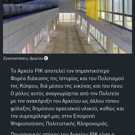
Εγκαταστάσεις Αρχείου
Το Αρχείο ΡΙΚ αποτελεί τον σημαντικότερο
Φορέα διάχυσης της Ιστορίας και του Πολιτισμού
της Κύπρου, διά μέσου της εικόνας και του ήχου.
Ο ρόλος αυτός αναγνωρίζεται από την Πολιτεία
με την ανακήρυξη του Αρχείου ως άλλου τόπου
φύλαξης δημόσιου αρχειακού υλικού, καθώς και
την συμπερίληψή μας στην Επιτροπή
Ψηφιοποίησης Πολιτιστικής Κληρονομιάς.
Πρωταρχικός στόχος του Αρχείου ΡΙΚ είναι η