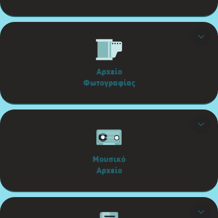
Αρχείο
Φωτογραφίας
Μουσικό
Αρχείο