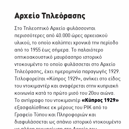
Αρχείο Τηλεόρασης
Στο Τηλεοπτικό Αρχείο φυλάσσονται
περισσότερες από 40.000 ώρες αρχειακού
υλικού, το οποίο καλύπτει χρονικά την περίοδο
από το 1955 έως σήμερα. Το παλαιότερο
οπτικοακουστικό μαυρόασπρο ιστορικό
ντοκουμέντο το οποίο φυλάσσεται στο Αρχείο
Τηλεόρασης, έχει ημερομηνία παραγωγής 1929.
Τιτλοφορείται «Κύπρος 1929», ανήκει στο είδος
του ντοκιμαντέρ και αναφέρεται στην κυπριακή
κοινωνία κατά το πρώτο μισό του 20ου αιώνα.
Το αντίγραφο του ντοκιμαντέρ
«Κύπρος 1929»
εξασφαλίσθηκε εκ μέρους του ΡΙΚ από το
Γραφείο Τύπου και Πληροφοριών και
διαφυλάσσεται ως σπάνιο ιστορικό ντοκουμέντο