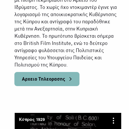
με πλήρη τεκμηρίωση στο Αρχείο του
Ιδρύματος. Το χωρίς ήχο ντοκιμαντέρ έγινε για
λογαριασμό της αποικιοκρατικής Κυβέρνησης
της Κύπρου και αντίγραφό του παραδόθηκε
μετά την Ανεξαρτησία, στην Κυπριακή
Κυβέρνηση. Το πρωτότυπο βρίσκεται σήμερα
στο British Film Institute, ενώ το δεύτερο
αντίγραφο φυλάσσεται στις Πολιτιστικές
Υπηρεσίες του Υπουργείου Παιδείας και
Πολιτισμού της Κύπρου.
Αρχειο Τηλεορασης