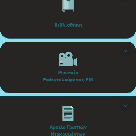
Βιβλιοθήκη
Μουσείο
Ραδιοτηλεόρασης ΡΙΚ
Αρχείο Γραπτών
Ντοκουμέντων