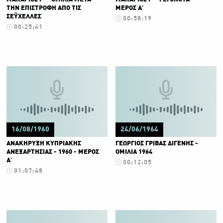
ΤΗΝ ΕΠΙΣΤΡΟΦΗ ΑΠΟ ΤΙΣ
ΜΕΡΟΣ Α'
ΣΕΫΧΕΛΛΕΣ
00:58:19
00:25:41
16/08/1960
24/06/1964
ΑΝΑΚΗΡΥΞΗ ΚΥΠΡΙΑΚΗΣ
ΓΕΩΡΓΙΟΣ ΓΡΙΒΑΣ ΔΙΓΕΝΗΣ -
ΑΝΕΞΑΡΤΗΣΙΑΣ - 1960 - ΜΕΡΟΣ
ΟΜΙΛΙΑ 1964
Α'
00:12:05
01:07:48