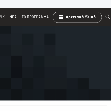
ΡΙΚ
ΝΕΑ
TO ΠΡΌΓΡΑΜΜΑ
Αρχειακό Υλικό