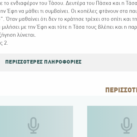
ε το ενδιαφέρον του Τάσου. Δευτέρα του Πάσχα και η Τάσα
την Έφη να μάθει τι συμβαίνει. Οι κοπέλες φτάνουν στα παιχ
ό''. Όταν μαθαίνει ότι δεν το κράτησε τρέχει στο σπίτι και 
α μιλήσει με την Έφη και τότε η Τάσα τους βλέπει και η πα
ήγηση λύνεται.
ς 2.
ΠΕΡΙΣΣΌΤΕΡΕΣ ΠΛΗΡΟΦΟΡΊΕΣ
ΠΕΡΙΣΣΟΤ