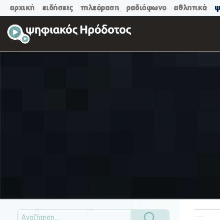
αρχική
ειδήσεις
τηλεόραση
ραδιόφωνο
αθλητικά
ψ
ΟΛΕΣ ΟΙ ΚΑΤΗΓΟΡΙΕΣ