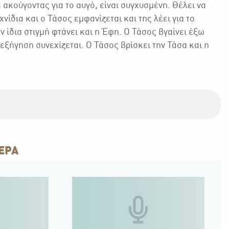
 ακούγοντας για το αυγό, είναι συγχυσμένη. Θέλει να
νίδια και ο Τάσος εμφανίζεται και της λέει για το
την ίδια στιγμή φτάνει και η Έφη. Ο Τάσος βγαίνει έξω
ρεξήγηση συνεχίζεται. Ο Τάσος βρίσκει την Τάσα και η
ΕΡΑ