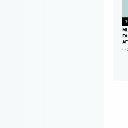
1
ΜΙ
ΓΛ
ΑΓ