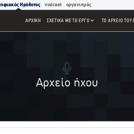
ηφιακός Ηρόδοτος
vodcast
οργανισμός
ΑΡΧΙΚΉ
ΣΧΕΤΙΚΑ ΜΕ ΤΟ ΕΡΓΟ
ΤΟ ΑΡΧΕΙΟ ΤΟΥ 
Αρχείο ήχου