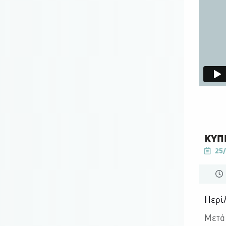
ΚΥΠΡ
25/
Περί
Μετά 