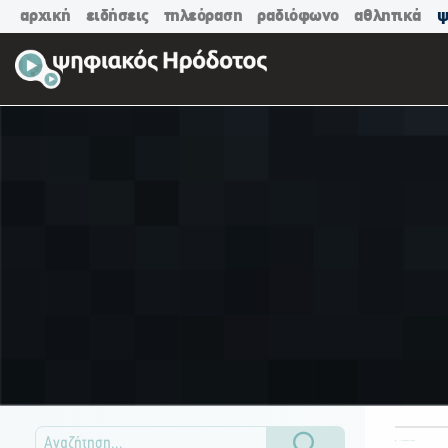
αρχική
ειδήσεις
τηλεόραση
ραδιόφωνο
αθλητικά
ψ
ΟΛΕΣ ΟΙ ΚΑΤΗΓΟΡΙΕΣ