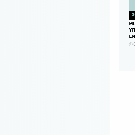
3
ΜΙ
ΥΠ
ΕΝ