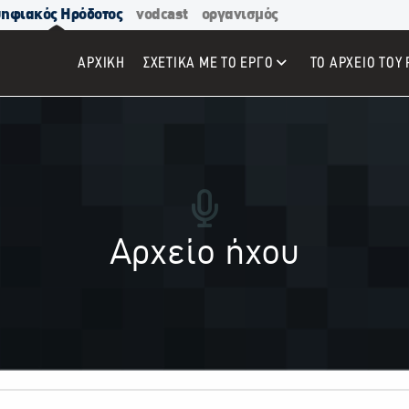
ηφιακός Ηρόδοτος
vodcast
οργανισμός
ΑΡΧΙΚΉ
ΣΧΕΤΙΚΑ ΜΕ ΤΟ ΕΡΓΟ
ΤΟ ΑΡΧΕΙΟ ΤΟΥ 
Αρχείο ήχου