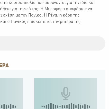
α τα κουτσομπολιά που ακούγονται για την ίδια και
αλήθεια για τη ζωή της. Η Μυροφόρα αποφάσισε να
ει σχέση με τον Πανίκο. Η Ρένα, η κόρη της
και ο Πανίκος επισκέπτεται την μητέρα της
ΕΡΑ