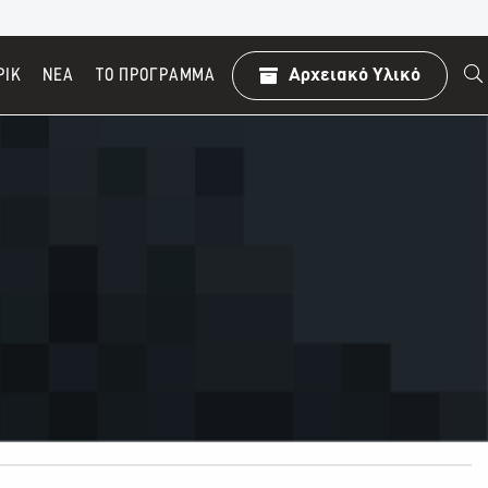
ΡΙΚ
ΝΕΑ
TO ΠΡΌΓΡΑΜΜΑ
Αρχειακό Υλικό