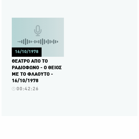
16/10/1978
ΘΕΑΤΡΟ ΑΠΟ ΤΟ
ΡΑΔΙΟΦΩΝΟ - Ο ΘΕΙΟΣ
ΜΕ ΤΟ ΦΛΑΟΥΤΟ -
16/10/1978
00:42:26