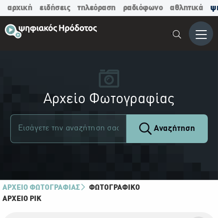
αρχική
ειδήσεις
τηλεόραση
ραδιόφωνο
αθλητικά
ψ
Μενο
Αρχείο Φωτογραφίας
Αναζήτηση
ΑΡΧΕΙΟ ΦΩΤΟΓΡΑΦΙΑΣ
ΦΩΤΟΓΡΑΦΙΚΌ
ΑΡΧΕΊΟ ΡΙΚ