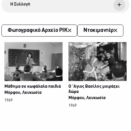
Η Συλλογή
Φωτογραφικό Αρχείο ΡΙΚ
Ντοκιμαντέρ
Μάθημα σε κωφάλαλα παιδιά
Ο 'Αγιος Βασίλης μοιράζει
δώρα
Μόρφου, Λευκωσία
Μόρφου, Λευκωσία
1969
1969