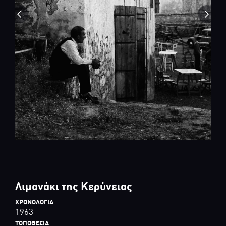
Λιμανάκι της Κερύνειας
ΧΡΟΝΟΛΟΓΊΑ
1963
ΤΟΠΟΘΕΣΊΑ