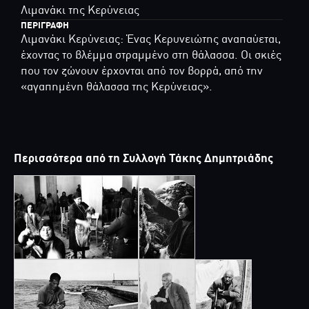
Λιμανάκι της Κερύνειας
ΠΕΡΙΓΡΑΦΉ
Λιμανάκι Κερύνειας: Ένας Κερυνειώτης αναπαύεται,
έχοντας το βλέμμα στραμμένο στη θάλασσα. Οι σκιές
που τον ζώνουν έρχονται από τον βορρά, από την
«αγαπημένη θάλασσα της Κερύνειας».
Περισσότερα από τη Συλλογή Τάκης Δημητριάδης