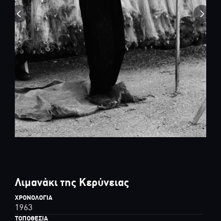
Λιμανάκι της Κερύνειας
ΧΡΟΝΟΛΟΓΊΑ
1963
ΤΟΠΟΘΕΣΊΑ