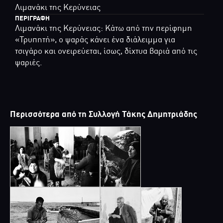
Λιμανάκι της Κερύνειας
ΠΕΡΙΓΡΑΦΉ
Λιμανάκι της Κερύνειας: Κάτω από την περίφημη
«Τρυπητή», ο ψαράς κάνει ένα διάλειμμα για
τσιγάρο και ονειρεύεται, ίσως, δίχτυα βαριά από τις
ψαριές.
Περισσότερα από τη Συλλογή Τάκης Δημητριάδης