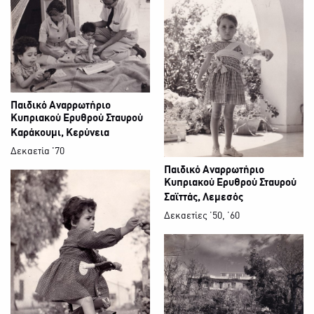
Παιδικό Αναρρωτήριο
Κυπριακού Ερυθρού Σταυρού
Καράκουμι, Κερύνεια
Δεκαετία '70
Παιδικό Αναρρωτήριο
Κυπριακού Ερυθρού Σταυρού
Σαϊττάς, Λεμεσός
Δεκαετίες ΄50, ΄60