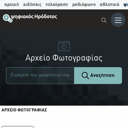
αρχική
ειδήσεις
τηλεόραση
ραδιόφωνο
αθλητικά
ψ
Μενο
Αρχείο Φωτογραφίας
Αναζήτηση
ΑΡΧΕΙΟ ΦΩΤΟΓΡΑΦΙΑΣ