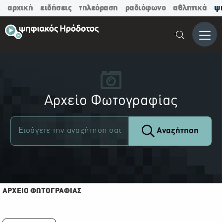
αρχική
ειδήσεις
τηλεόραση
ραδιόφωνο
αθλητικά
ψ
Μενο
Αρχείο Φωτογραφίας
Αναζήτηση
ΑΡΧΕΙΟ ΦΩΤΟΓΡΑΦΙΑΣ