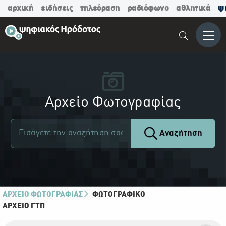
αρχική
ειδήσεις
τηλεόραση
ραδιόφωνο
αθλητικά
ψ
Μενο
Αρχείο Φωτογραφίας
Αναζήτηση
ΑΡΧΕΙΟ ΦΩΤΟΓΡΑΦΙΑΣ
ΦΩΤΟΓΡΑΦΙΚΌ
ΑΡΧΕΊΟ ΓΤΠ