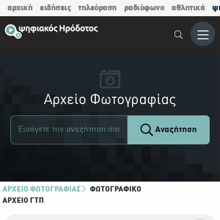
αρχική
ειδήσεις
τηλεόραση
ραδιόφωνο
αθλητικά
ψ
Μενο
Αρχείο Φωτογραφίας
Αναζήτηση
ΑΡΧΕΙΟ ΦΩΤΟΓΡΑΦΙΑΣ
ΦΩΤΟΓΡΑΦΙΚΌ
ΑΡΧΕΊΟ ΓΤΠ