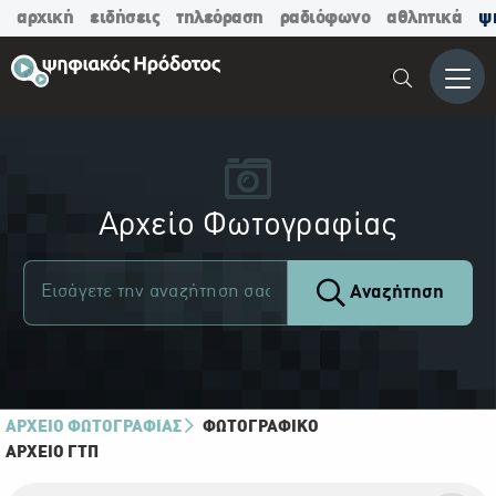
αρχική
ειδήσεις
τηλεόραση
ραδιόφωνο
αθλητικά
ψ
Μενο
Αρχείο Φωτογραφίας
Αναζήτηση
ΑΡΧΕΙΟ ΦΩΤΟΓΡΑΦΙΑΣ
ΦΩΤΟΓΡΑΦΙΚΌ
ΑΡΧΕΊΟ ΓΤΠ