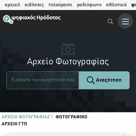
αρχική
ειδήσεις
τηλεόραση
ραδιόφωνο
αθλητικά
ψ
Μενο
Αρχείο Φωτογραφίας
Αναζήτηση
ΑΡΧΕΙΟ ΦΩΤΟΓΡΑΦΙΑΣ
ΦΩΤΟΓΡΑΦΙΚΌ
ΑΡΧΕΊΟ ΓΤΠ