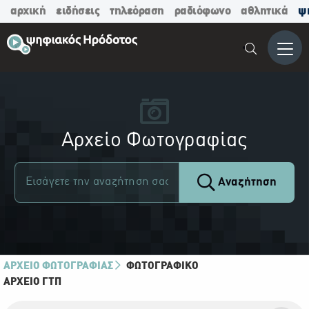
αρχική
ειδήσεις
τηλεόραση
ραδιόφωνο
αθλητικά
ψ
Μενο
Αρχείο Φωτογραφίας
Αναζήτηση
ΑΡΧΕΙΟ ΦΩΤΟΓΡΑΦΙΑΣ
ΦΩΤΟΓΡΑΦΙΚΌ
ΑΡΧΕΊΟ ΓΤΠ