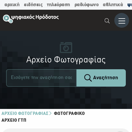
αρχική
ειδήσεις
τηλεόραση
ραδιόφωνο
αθλητικά
ψ
Μενο
Αρχείο Φωτογραφίας
Αναζήτηση
ΑΡΧΕΙΟ ΦΩΤΟΓΡΑΦΙΑΣ
ΦΩΤΟΓΡΑΦΙΚΌ
ΑΡΧΕΊΟ ΓΤΠ