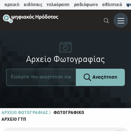
αρχική
ειδήσεις
τηλεόραση
ραδιόφωνο
αθλητικά
ψ
Μενο
Αρχείο Φωτογραφίας
Αναζήτηση
ΑΡΧΕΙΟ ΦΩΤΟΓΡΑΦΙΑΣ
ΦΩΤΟΓΡΑΦΙΚΌ
ΑΡΧΕΊΟ ΓΤΠ