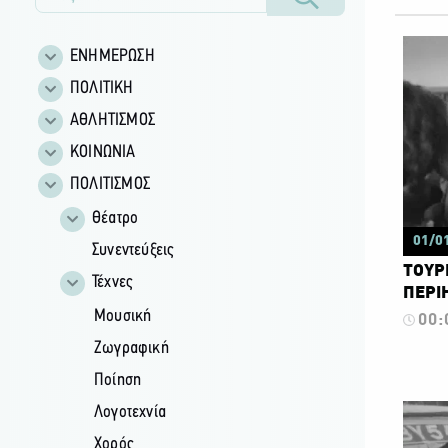
ΕΝΗΜΕΡΩΣΗ
ΠΟΛΙΤΙΚΗ
ΑΘΛΗΤΙΣΜΟΣ
ΚΟΙΝΩΝΙΑ
ΠΟΛΙΤΙΣΜΟΣ
Θέατρο
01/0
Συνεντεύξεις
ΤΟΥΡΙ
Τέχνες
ΠΕΡΙΗ
Μουσική
00:
Ζωγραφική
Ποίηση
Λογοτεχνία
Χορός