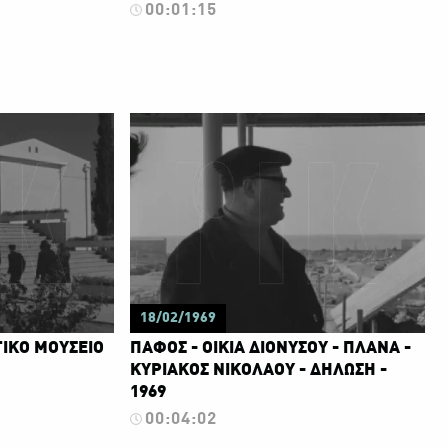
00:01:15
18/02/1969
ΙΚΟ ΜΟΥΣΕΙΟ
ΠΑΦΟΣ - ΟΙΚΙΑ ΔΙΟΝΥΣΟΥ - ΠΛΑΝΑ -
ΚΥΡΙΑΚΟΣ ΝΙΚΟΛΑΟΥ - ΔΗΛΩΣΗ -
1969
00:04:02