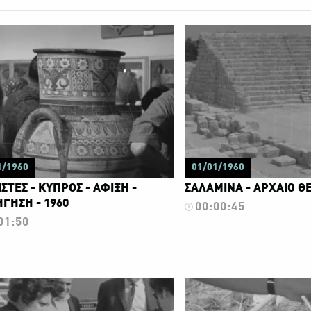
1/1960
01/01/1960
ΣΤΕΣ - ΚΥΠΡΟΣ - ΑΦΙΞΗ -
ΣΑΛΑΜΙΝΑ - ΑΡΧΑΙΟ ΘΕ
ΓΗΣΗ - 1960
00:00:45
01:50