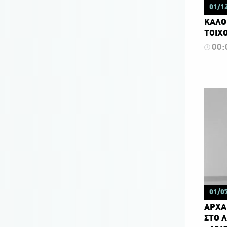
01/1
ΚΑΛΟ
ΤΟΙΧΟ
00:
01/0
ΑΡΧΑ
ΣΤΟ 