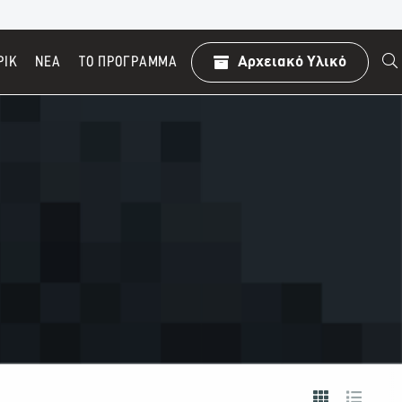
ΡΙΚ
ΝΕΑ
TO ΠΡΌΓΡΑΜΜΑ
Αρχειακό Υλικό