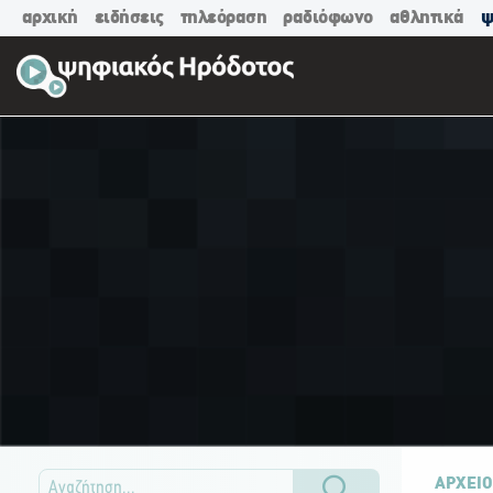
αρχική
ειδήσεις
τηλεόραση
ραδιόφωνο
αθλητικά
ψ
ΑΡΧΕΙΟ