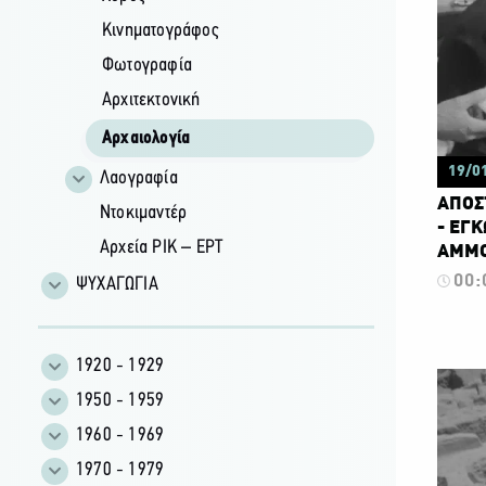
Κινηματογράφος
Φωτογραφία
Αρχιτεκτονική
Αρχαιολογία
19/0
Λαογραφία
ΑΠΟΣ
Ντοκιμαντέρ
- ΕΓΚ
Αρχεία ΡΙΚ – ΕΡΤ
ΑΜΜΟ
00:
ΨΥΧΑΓΩΓΙΑ
1920 - 1929
1950 - 1959
1960 - 1969
1970 - 1979