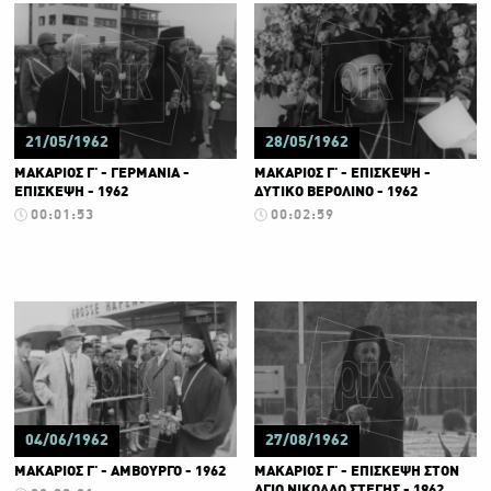
21/05/1962
28/05/1962
ΜΑΚΑΡΙΟΣ Γ' - ΓΕΡΜΑΝΙΑ -
ΜΑΚΑΡΙΟΣ Γ' - ΕΠΙΣΚΕΨΗ -
ΕΠΙΣΚΕΨΗ - 1962
ΔΥΤΙΚΟ ΒΕΡΟΛΙΝΟ - 1962
00:01:53
00:02:59
04/06/1962
27/08/1962
ΜΑΚΑΡΙΟΣ Γ' - ΑΜΒΟΥΡΓΟ - 1962
ΜΑΚΑΡΙΟΣ Γ' - ΕΠΙΣΚΕΨΗ ΣΤΟΝ
ΑΓΙΟ ΝΙΚΟΛΑΟ ΣΤΕΓΗΣ - 1962