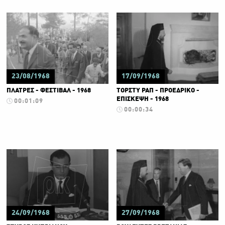
23/08/1968
17/09/1968
ΠΛΑΤΡΕΣ - ΦΕΣΤΙΒΑΛ - 1968
ΤΟΡΣΤΥ ΡΑΠ - ΠΡΟΕΔΡΙΚΟ -
ΕΠΙΣΚΕΨΗ - 1968
00:01:09
00:00:34
24/09/1968
27/09/1968