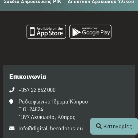
Σχέδιο Δημοσίευσης ΡΙΚ
Απόκτηση Αρχειακού Υλικού
Επικοινωνία
+357 22 862 000
Ραδιοφωνικό Ίδρυμα Κύπρου
Τ.Θ. 24824
1397 Λευκωσία, Κύπρος
Κατηγορίες
info@digital-herodotus.eu