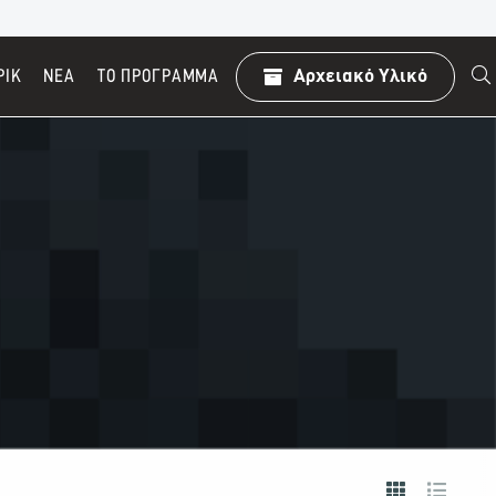
ΡΙΚ
ΝΕΑ
TO ΠΡΌΓΡΑΜΜΑ
Αρχειακό Υλικό