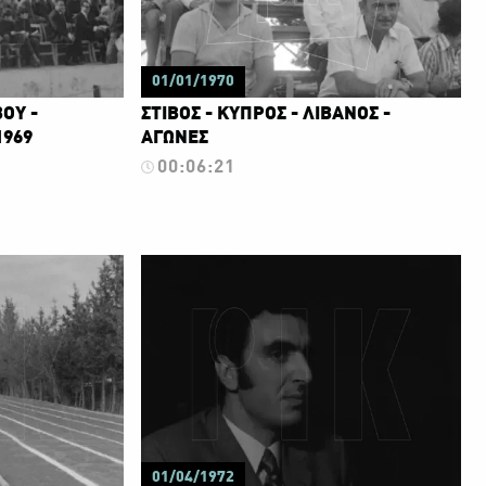
01/01/1970
ΒΟΥ -
ΣΤΙΒΟΣ - ΚΥΠΡΟΣ - ΛΙΒΑΝΟΣ -
1969
ΑΓΩΝΕΣ
00:06:21
01/04/1972