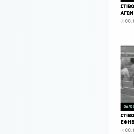
ΣΤΙΒΟ
ΑΓΩΝΕ
00:
06/0
ΣΤΙΒΟ
ΕΦΗΒ
00: