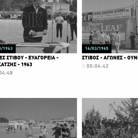
3/1963
16/03/1965
Σ ΣΤΙΒΟΥ - ΕΥΑΓΟΡΕΙΑ -
ΣΤΙΒΟΣ - ΑΓΩΝΕΣ - ΟΥΝ
ΑΤΖΗΣ - 1963
00:04:42
04:48