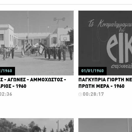
1/1960
01/01/1960
Σ - ΑΓΩΝΕΣ - ΑΜΜΟΧΩΣΤΟΣ -
ΠΑΓΚΥΠΡΙΑ ΓΙΟΡΤΗ ΝΕ
ΙΟΣ - 1960
ΠΡΩΤΗ ΜΕΡΑ - 1960
02:36
00:28:17