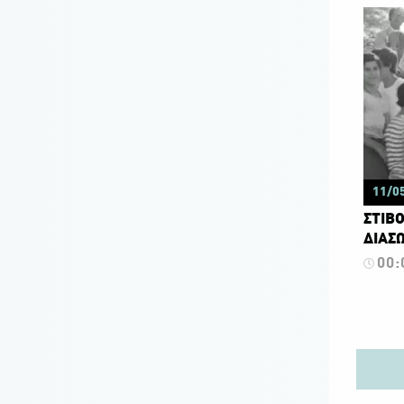
11/0
ΣΤΙΒΟ
ΔΙΑΣΩ
00: