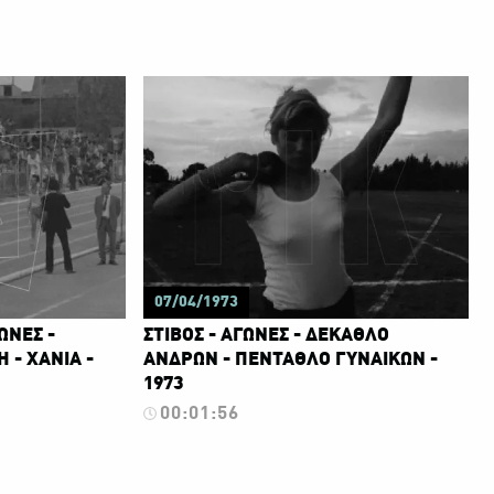
07/04/1973
ΩΝΕΣ -
ΣΤΙΒΟΣ - ΑΓΩΝΕΣ - ΔΕΚΑΘΛΟ
 - ΧΑΝΙΑ -
ΑΝΔΡΩΝ - ΠΕΝΤΑΘΛΟ ΓΥΝΑΙΚΩΝ -
1973
00:01:56