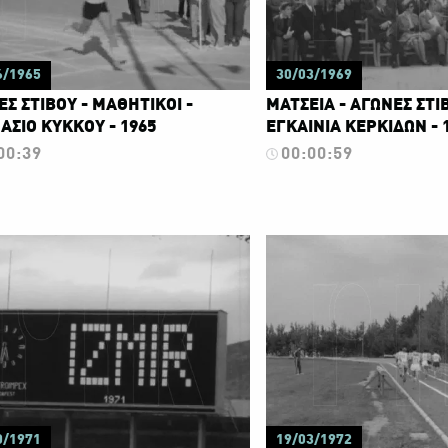
6/1965
30/03/1969
Σ ΣΤΙΒΟΥ - ΜΑΘΗΤΙΚΟΙ -
ΜΑΤΣΕΙΑ - ΑΓΩΝΕΣ ΣΤΙ
ΑΣΙΟ ΚΥΚΚΟΥ - 1965
ΕΓΚΑΙΝΙΑ ΚΕΡΚΙΔΩΝ - 
00:39
00:00:59
0/1971
19/03/1972