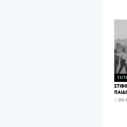
13/1
ΣΤΙΒΟ
ΠΑΙΔΩ
00: