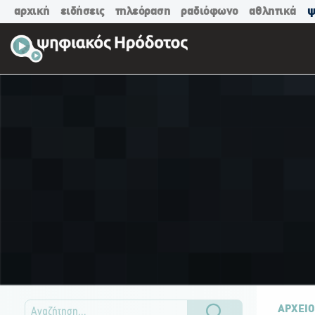
αρχική
ειδήσεις
τηλεόραση
ραδιόφωνο
αθλητικά
ψ
ΑΡΧΕΙΟ