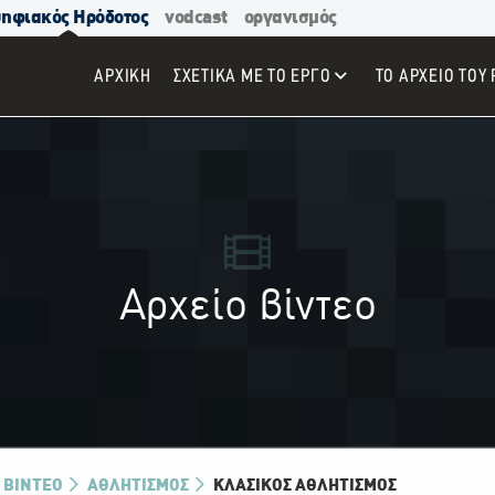
ηφιακός Ηρόδοτος
vodcast
οργανισμός
ΑΡΧΙΚΉ
ΣΧΕΤΙΚΑ ΜΕ ΤΟ ΕΡΓΟ
ΤΟ ΑΡΧΕΙΟ ΤΟΥ 
Αρχείο βίντεο
 ΒΊΝΤΕΟ
ΑΘΛΗΤΙΣΜΟΣ
ΚΛΑΣΙΚΌΣ ΑΘΛΗΤΙΣΜΌΣ