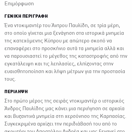
Επιμόρφωση
ΓΕΝΙΚΉ ΠΕΡΙΓΡΑΦΉ
Ένα ντοκιμαντέρ του Άντρου Παυλίδη, σε τρία μέρη,
στο οποίο γίνεται μια ξενάγηση στα ιστορικά μνημεία
της κατεχόμενης Κύπρου με απώτερο σκοπό να
επαναφέρει στο προσκήνιο αυτά τα μνημεία αλλά και
να παρουσιαστεί το μέγεθος της καταστροφής από την
εγκατάλειψη και τις λεηλασίες, ελπίζοντας στην
ευαισθητοποίηση και λήψη μέτρων για την προστασία
τους.
ΠΕΡΙΛΗΨΗ
Στο πρώτο μέρος της σειράς ντοκιμαντέρ ο ιστορικός
Άνδρος Παυλίδης μας κάνει μια περιήγηση σε αρχαία
και βυζαντινά μνημεία στη χερσόνησο της Καρπασίας.
Συγκεκριμένα αρχίζει την περιδιάβασή του από το
ακρωτήρι του Αποστόλου Ανδρέα και μας ξεναγεί στο