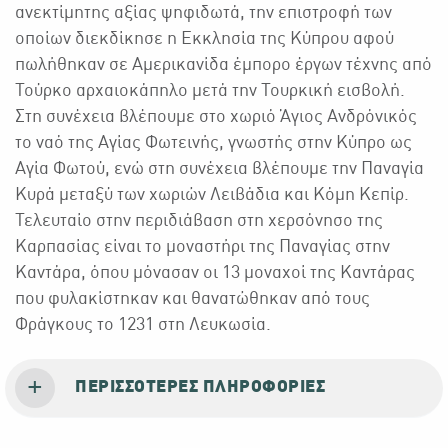
ανεκτίμητης αξίας ψηφιδωτά, την επιστροφή των
οποίων διεκδίκησε η Εκκλησία της Κύπρου αφού
πωλήθηκαν σε Αμερικανίδα έμπορο έργων τέχνης από
Τούρκο αρχαιοκάπηλο μετά την Τουρκική εισβολή.
Στη συνέχεια βλέπουμε στο χωριό Άγιος Ανδρόνικός
το ναό της Αγίας Φωτεινής, γνωστής στην Κύπρο ως
Αγία Φωτού, ενώ στη συνέχεια βλέπουμε την Παναγία
Κυρά μεταξύ των χωριών Λειβάδια και Κόμη Κεπίρ.
Τελευταίο στην περιδιάβαση στη χερσόνησο της
Καρπασίας είναι το μοναστήρι της Παναγίας στην
Καντάρα, όπου μόνασαν οι 13 μοναχοί της Καντάρας
που φυλακίστηκαν και θανατώθηκαν από τους
Φράγκους το 1231 στη Λευκωσία.
ΠΕΡΙΣΣΌΤΕΡΕΣ ΠΛΗΡΟΦΟΡΊΕΣ