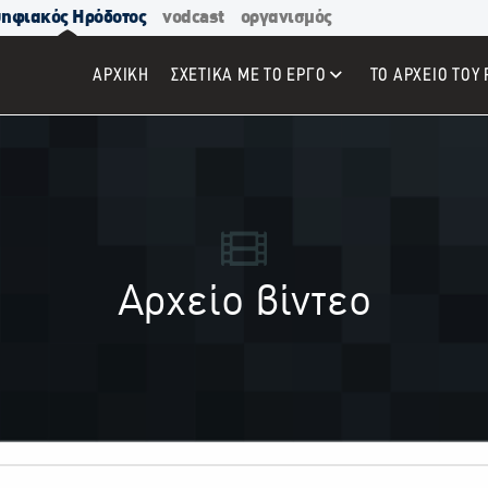
ηφιακός Ηρόδοτος
vodcast
οργανισμός
ΑΡΧΙΚΉ
ΣΧΕΤΙΚΑ ΜΕ ΤΟ ΕΡΓΟ
ΤΟ ΑΡΧΕΙΟ ΤΟΥ 
Αρχείο βίντεο