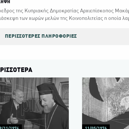
ΛΗΨΗ
εδρος της Κυπριακής Δημοκρατίας Αρχιεπίσκοπος Μακάρι
ιάσκεψη των χωρών μελών της Κοινοπολιτείας η οποία λ
ΠΕΡΙΣΣΌΤΕΡΕΣ ΠΛΗΡΟΦΟΡΊΕΣ
ΡΙΣΣΟΤΕΡΑ
9/11/1974
11/05/1976