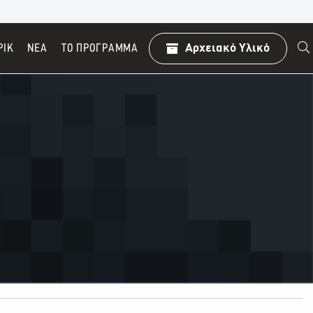
ΡΙΚ
ΝΕΑ
TO ΠΡΌΓΡΑΜΜΑ
Αρχειακό Υλικό