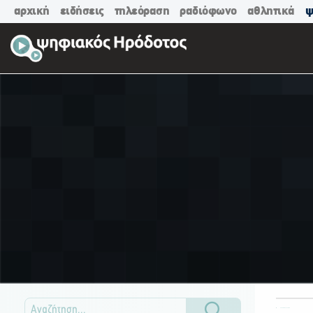
αρχική
ειδήσεις
τηλεόραση
ραδιόφωνο
αθλητικά
ψ
ΟΛΕΣ ΟΙ ΚΑΤΗΓΟΡΙΕΣ