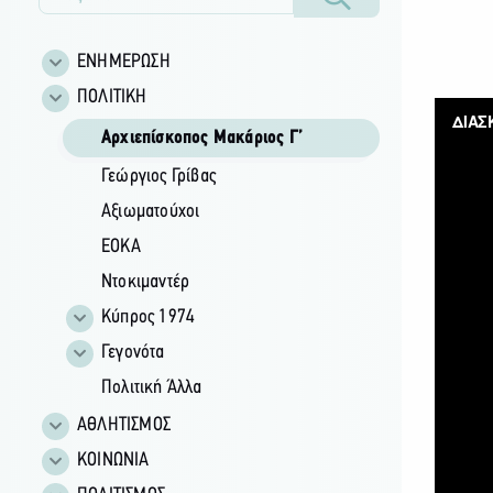
ΕΝΗΜΕΡΩΣΗ
ΠΟΛΙΤΙΚΗ
Αρχιεπίσκοπος Μακάριος Γ’
Γεώργιος Γρίβας
Αξιωματούχοι
ΕΟΚΑ
Ντοκιμαντέρ
Κύπρος 1974
Γεγονότα
Πολιτική Άλλα
ΑΘΛΗΤΙΣΜΟΣ
ΚΟΙΝΩΝΙΑ