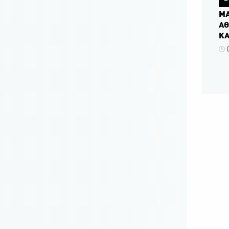
ΜΑ
ΑΘ
Κ