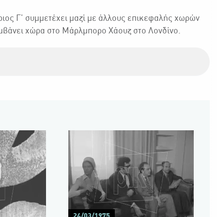
ος Γ΄ συμμετέχει μαζί με άλλους επικεφαλής χωρών
αμβάνει χώρα στο Μάρλμπορο Χάουζ στο Λονδίνο.
24/03/1975