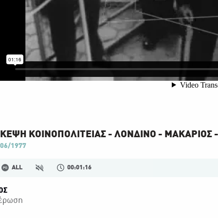
ΚΕΨΗ ΚΟΙΝΟΠΟΛΙΤΕΙΑΣ - ΛΟΝΔΙΝΟ - ΜΑΚΑΡΙΟΣ -
06/1977
ALL
00:01:16
ΟΣ
έρωση