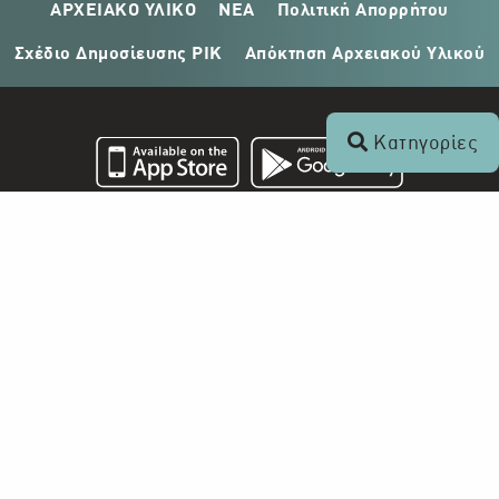
ΑΡΧΕΙΑΚΟ ΥΛΙΚΟ
ΝΕΑ
Πολιτική Απορρήτου
Σχέδιο Δημοσίευσης ΡΙΚ
Απόκτηση Αρχειακού Υλικού
Κατηγορίες
Επικοινωνία
+357 22 862 000
Ραδιοφωνικό Ίδρυμα Κύπρου
Τ.Θ. 24824
1397 Λευκωσία, Κύπρος