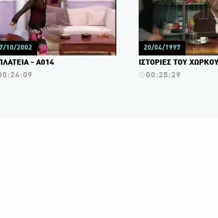
7/10/2002
20/04/1997
ΠΛΑΤΕΙΑ - Α014
ΙΣΤΟΡΙΕΣ ΤΟΥ ΧΩΡΚΟΥ
00:24:09
00:25:29