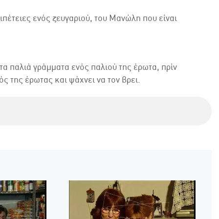
ιπέτειες ενός ζευγαριού, του Μανώλη που είναι
 τα παλιά γράμματα ενός παλιού της έρωτα, πρίν
ός της έρωτας και ψάχνει να τον βρει.