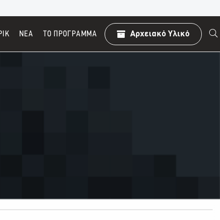
ΡΙΚ
ΝΕΑ
TO ΠΡΌΓΡΑΜΜΑ
Αρχειακό Υλικό