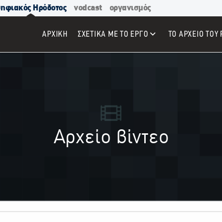
ηφιακός Ηρόδοτος
vodcast
οργανισμός
ΑΡΧΙΚΉ
ΣΧΕΤΙΚΑ ΜΕ ΤΟ ΕΡΓΟ
ΤΟ ΑΡΧΕΙΟ ΤΟΥ 
Αρχείο βίντεο