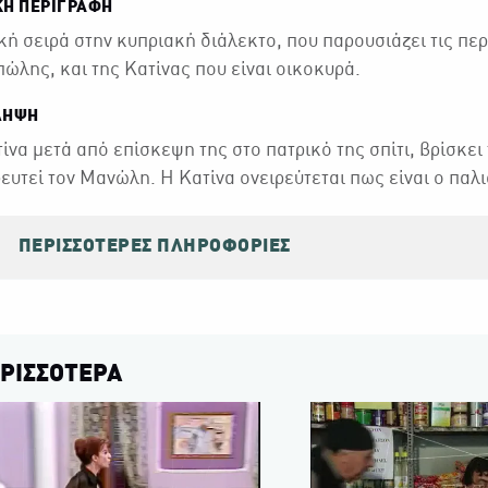
ΚΉ ΠΕΡΙΓΡΑΦΉ
ή σειρά στην κυπριακή διάλεκτο, που παρουσιάζει τις περ
ώλης, και της Κατίνας που είναι οικοκυρά.
ΛΗΨΗ
ίνα μετά από επίσκεψη της στο πατρικό της σπίτι, βρίσκει
ευτεί τον Μανώλη. Η Κατίνα ονειρεύτεται πως είναι ο παλι
ΠΕΡΙΣΣΌΤΕΡΕΣ ΠΛΗΡΟΦΟΡΊΕΣ
ΡΙΣΣΟΤΕΡΑ