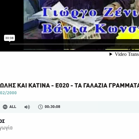
ΛΗΣ ΚΑΙ ΚΑΤΙΝΑ - Ε020 - ΤΑ ΓΑΛΑΖΙΑ ΓΡΑΜΜΑΤ
02/2000
ALL
00:30:08
ΟΣ
γωγία