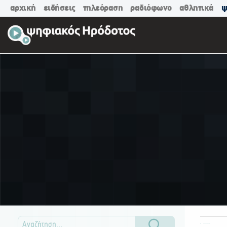
αρχική
ειδήσεις
τηλεόραση
ραδιόφωνο
αθλητικά
ψ
ΟΛΕΣ ΟΙ ΚΑΤΗΓΟΡΙΕΣ