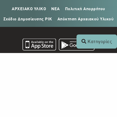
ΑΡΧΕΙΑΚΟ ΥΛΙΚΟ
ΝΕΑ
Πολιτική Απορρήτου
Σχέδιο Δημοσίευσης ΡΙΚ
Απόκτηση Αρχειακού Υλικού
Κατηγορίες
Επικοινωνία
+357 22 862 000
Ραδιοφωνικό Ίδρυμα Κύπρου
Τ.Θ. 24824