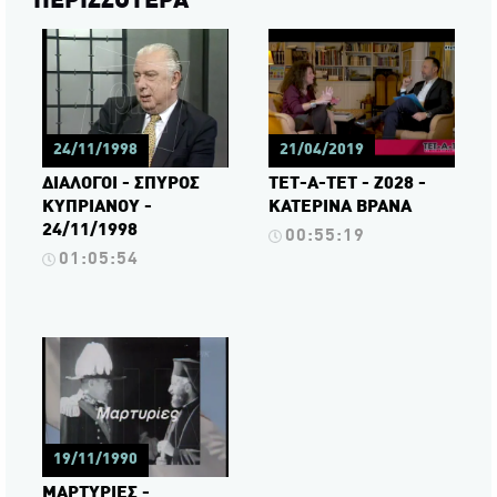
ΠΕΡΙΣΣΟΤΕΡΑ
24/11/1998
21/04/2019
ΔΙΑΛΟΓΟΙ - ΣΠΥΡΟΣ
ΤΕΤ-Α-ΤΕΤ - Ζ028 -
ΚΥΠΡΙΑΝΟΥ -
ΚΑΤΕΡΙΝΑ ΒΡΑΝΑ
24/11/1998
00:55:19
01:05:54
19/11/1990
ΜΑΡΤΥΡΙΕΣ -