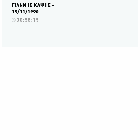
ΓΙΑΝΝΗΣ ΚΑΨΗΣ -
19/11/1990
00:58:15