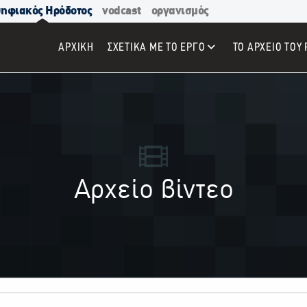
ηφιακός Ηρόδοτος
vodcast
οργανισμός
ΑΡΧΙΚΉ
ΣΧΕΤΙΚΑ ΜΕ ΤΟ ΕΡΓΟ
ΤΟ ΑΡΧΕΙΟ ΤΟΥ 
Αρχείο βίντεο