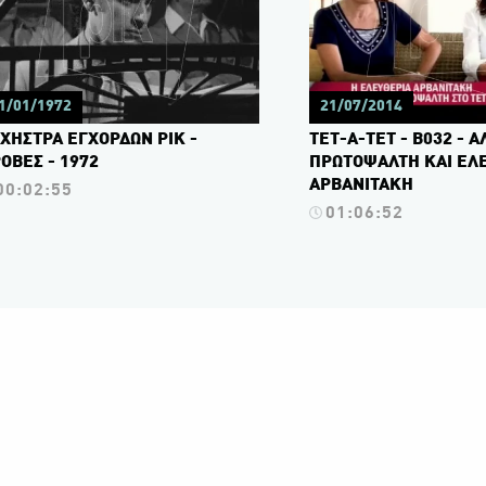
1/01/1972
21/07/2014
ΧΗΣΤΡΑ ΕΓΧΟΡΔΩΝ ΡΙΚ -
ΤΕΤ-Α-ΤΕΤ - Β032 - 
ΟΒΕΣ - 1972
ΠΡΩΤΟΨΑΛΤΗ ΚΑΙ ΕΛ
ΑΡΒΑΝΙΤΑΚΗ
00:02:55
01:06:52