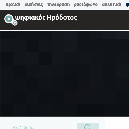
αρχική
ειδήσεις
τηλεόραση
ραδιόφωνο
αθλητικά
ψ
ΟΛΕΣ ΟΙ ΚΑΤΗΓΟΡΙΕΣ