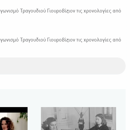
γωνισμό Τραγουδιού Γιουροβίζιον τις χρονολογίες από
γωνισμό Τραγουδιού Γιουροβίζιον τις χρονολογίες από