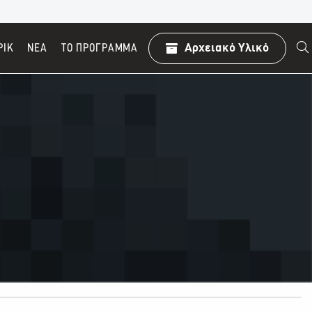
ΡΙΚ
ΝΕΑ
TO ΠΡΌΓΡΑΜΜΑ
Αρχειακό Υλικό